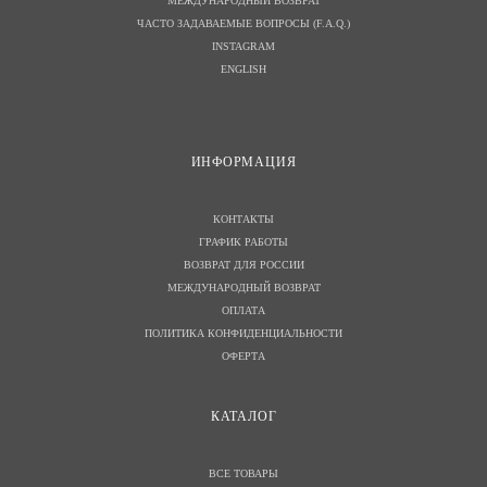
МЕЖДУНАРОДНЫЙ ВОЗВРАТ
ЧАСТО ЗАДАВАЕМЫЕ ВОПРОСЫ (F.A.Q.)
INSTAGRAM
ENGLISH
И
НФОРМАЦИЯ
КОНТАКТЫ
ГРАФИК РАБОТЫ
ВОЗВРАТ ДЛЯ РОССИИ
МЕЖДУНАРОДНЫЙ ВОЗВРАТ
ОПЛАТА
ПОЛИТИКА КОНФИДЕНЦИАЛЬНОСТИ
ОФЕРТА
КАТАЛОГ
ВСЕ ТОВАРЫ