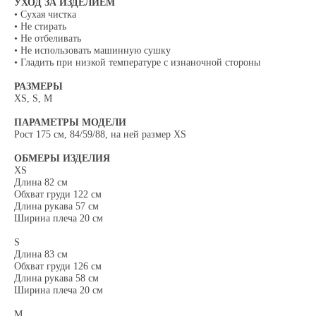
УХОД ЗА ИЗДЕЛИЕМ
• Сухая чистка
• Не стирать
• Не отбеливать
• Не использовать машинную сушку
• Гладить при низкой температуре с изнаночной стороны
РАЗМЕРЫ
XS, S, M
ПАРАМЕТРЫ МОДЕЛИ
Рост 175 см, 84/59/88, на ней размер XS
ОБМЕРЫ ИЗДЕЛИЯ
XS
Длина 82 см
Обхват груди 122 см
Длина рукава 57 см
Ширина плеча 20 см
S
Длина 83 см
Обхват груди 126 см
Длина рукава 58 см
Ширина плеча 20 см
М