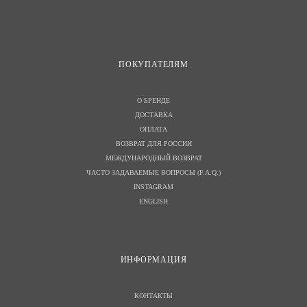
ПОКУПАТЕЛЯМ
О БРЕНДЕ
ДОСТАВКА
ОПЛАТА
ВОЗВРАТ ДЛЯ РОССИИ
МЕЖДУНАРОДНЫЙ ВОЗВРАТ
ЧАСТО ЗАДАВАЕМЫЕ ВОПРОСЫ (F.A.Q.)
INSTAGRAM
ENGLISH
И
НФОРМАЦИЯ
КОНТАКТЫ