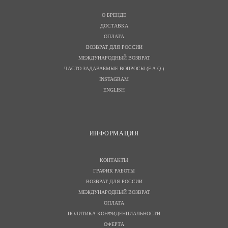
О БРЕНДЕ
ДОСТАВКА
ОПЛАТА
ВОЗВРАТ ДЛЯ РОССИИ
МЕЖДУНАРОДНЫЙ ВОЗВРАТ
ЧАСТО ЗАДАВАЕМЫЕ ВОПРОСЫ (F.A.Q.)
INSTAGRAM
ENGLISH
И
НФОРМАЦИЯ
КОНТАКТЫ
ГРАФИК РАБОТЫ
ВОЗВРАТ ДЛЯ РОССИИ
МЕЖДУНАРОДНЫЙ ВОЗВРАТ
ОПЛАТА
ПОЛИТИКА КОНФИДЕНЦИАЛЬНОСТИ
ОФЕРТА