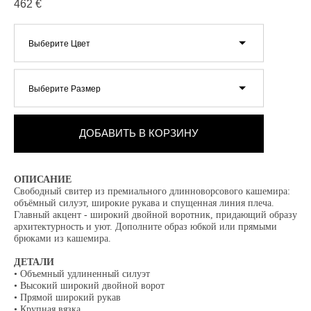
462 €
Выберите Цвет
Выберите Размер
ДОБАВИТЬ В КОРЗИНУ
ОПИСАНИЕ
Свободный свитер из премиального длинноворсового кашемира:
объёмный силуэт, широкие рукава и спущенная линия плеча.
Главный акцент - широкий двойной воротник, придающий образу
архитектурность и уют. Дополните образ юбкой или прямыми
брюками из кашемира.
ДЕТАЛИ
• Объемный удлиненный силуэт
• Высокий широкий двойной ворот
• Прямой широкий рукав
• Крупная вязка