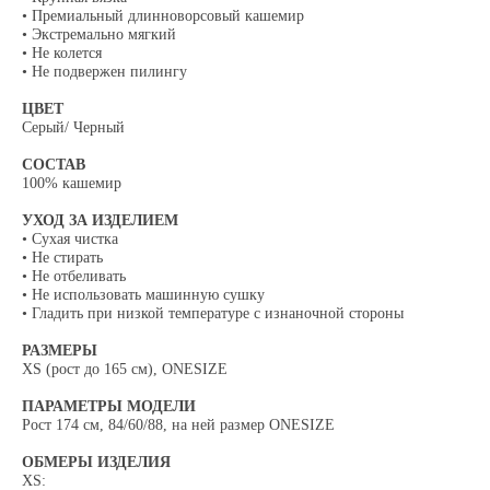
​• Премиальный длинноворсовый кашемир
• Экстремально мягкий
• Не колется
• Не подвержен пилингу
ЦВЕТ
Серый/ Черный
СОСТАВ
100% кашемир
УХОД ЗА ИЗДЕЛИЕМ
• Сухая чистка
• Не стирать
• Не отбеливать
• Не использовать машинную сушку
• Гладить при низкой температуре с изнаночной стороны
РАЗМЕРЫ
XS (рост до 165 см), ONESIZE
ПАРАМЕТРЫ МОДЕЛИ
Рост 174 см, 84/60/88, на ней размер ONESIZE
ОБМЕРЫ ИЗДЕЛИЯ
XS: